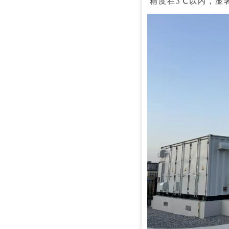
精度在3℃以内，显