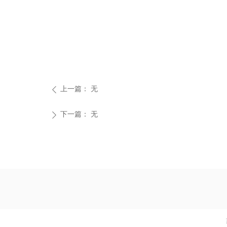
上一篇：
无
ꄴ
下一篇：
无
ꄲ